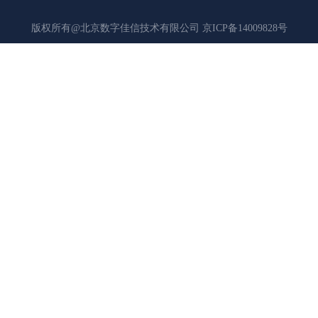
版权所有@北京数字佳信技术有限公司
京ICP备14009828号