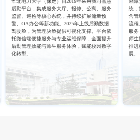
华北电力大学（保定）自2019年采用我司智慧
湘潭
后勤平台，集成服务大厅、报修、公寓、服务
统，
监督、巡检等核心系统，并持续扩展流量预
舍管
警、OA办公等新功能。2025年上线后勤数据
流程
驾驶舱，为管理决策提供可视化支撑。平台依
服务
托微信端便捷服务与专业运维保障，全面提升
师生
后勤管理效能与师生服务体验，赋能校园数字
推进
化转型。
展。