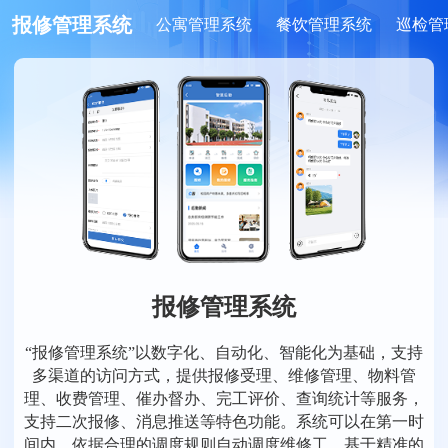
报修管理系统
公寓管理系统
餐饮管理系统
巡检管
报修管理系统
“报修管理系统”以数字化、自动化、智能化为基础，支持
多渠道的访问方式，提供报修受理、维修管理、物料管
理、收费管理、催办督办、完工评价、查询统计等服务，
支持二次报修、消息推送等特色功能。系统可以在第一时
间内，依据合理的调度规则自动调度维修工，基于精准的