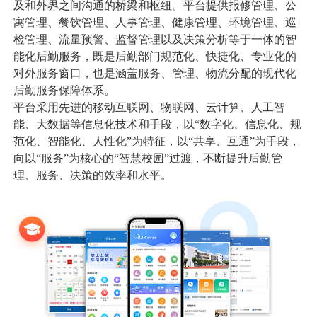
及和外界之间沟通的桥梁和枢纽。平台提供报修管理、公
寓管理、餐饮管理、人事管理、健康管理、环境管理、巡
数据中台
数据驾驶舱
其他
检管理、流量预警、监督管理以及决策分析等于一体的智
能化后勤服务，既是后勤部门规范化、快捷化、专业化的
统一身份认证
统一信息门户
工会提案管理系统
智能钥匙柜管理系
公司快讯
对外服务窗口，也是涵盖服务、管理、物流分配的现代化
后勤服务保障体系。
平台采用先进的移动互联网、物联网、云计算、人工智
服务支持
能、大数据等信息化技术和手段，以“数字化、信息化、规
范化、智能化、人性化”为特征，以“共享、互通”为手段，
向以“服务”为核心的“智慧校园”过渡，不断提升后勤管
关于我们
理、服务、决策的效率和水平。
010-61199380