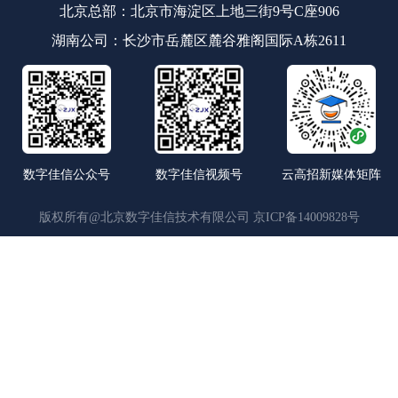
北京总部：北京市海淀区上地三街9号C座906
湖南公司：长沙市岳麓区麓谷雅阁国际A栋2611
数字佳信公众号
数字佳信视频号
云高招新媒体矩阵
版权所有@北京数字佳信技术有限公司
京ICP备14009828号