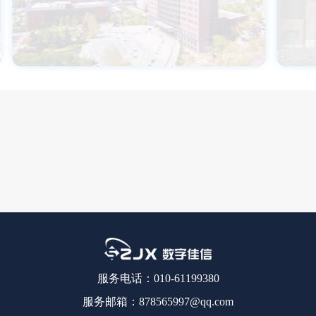
服务电话：010-61199380
服务邮箱：878565997@qq.com