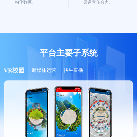
构化数据。
渠道宣传合力。
平台主要子系统
VR校园
新媒体运营
招生直播