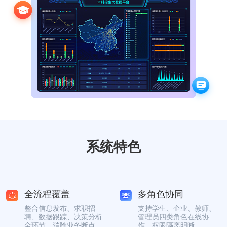
数字佳信公众号
数字佳信视频号
云高招新媒体矩阵
系统特色
全流程覆盖
多角色协同
整合信息发布、求职招
支持学生、企业、教师、
聘、数据跟踪、决策分析
管理员四类角色在线协
全环节，消除业务断点。
作，权限隔离明晰。