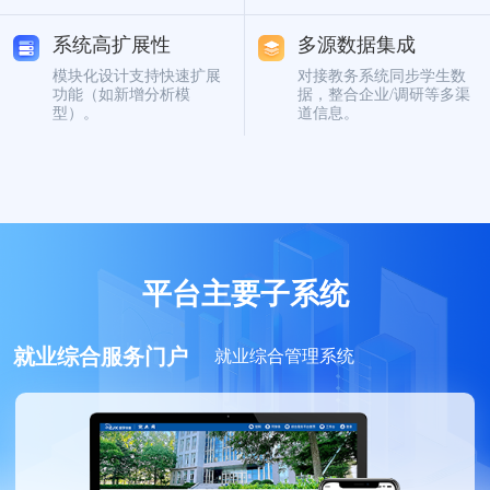
系统高扩展性
多源数据集成
模块化设计支持快速扩展
对接教务系统同步学生数
功能（如新增分析模
据，整合企业/调研等多渠
型）。
道信息。
平台主要子系统
就业综合服务门户
就业综合管理系统