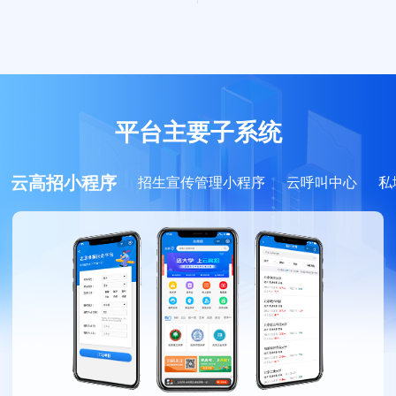
平台主要子系统
云高招小程序
招生宣传管理小程序
云呼叫中心
私