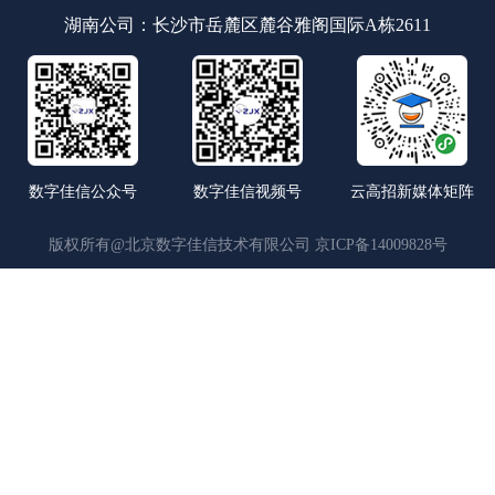
湖南公司：长沙市岳麓区麓谷雅阁国际A栋2611
数字佳信公众号
数字佳信视频号
云高招新媒体矩阵
版权所有@北京数字佳信技术有限公司
京ICP备14009828号