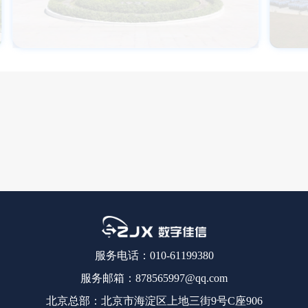
服务电话：010-61199380
服务邮箱：878565997@qq.com
北京总部：北京市海淀区上地三街9号C座906