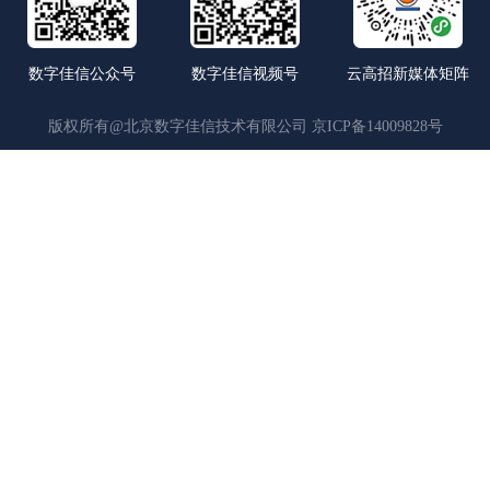
数字佳信公众号
数字佳信视频号
云高招新媒体矩阵
版权所有@北京数字佳信技术有限公司
京ICP备14009828号