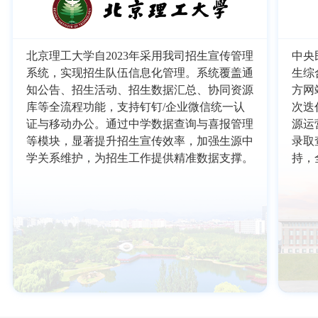
北京理工大学自2023年采用我司招生宣传管理
中央
系统，实现招生队伍信息化管理。系统覆盖通
生综
知公告、招生活动、招生数据汇总、协同资源
方网
库等全流程功能，支持钉钉/企业微信统一认
次迭
证与移动办公。通过中学数据查询与喜报管理
源运
等模块，显著提升招生宣传效率，加强生源中
录取
学关系维护，为招生工作提供精准数据支撑。
持，