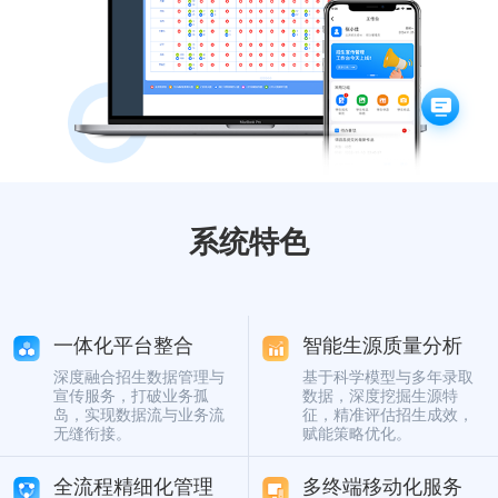
数字佳信公众号
数字佳信视频号
云高招新
系统特色
一体化平台整合
智能生源质量分析
深度融合招生数据管理与
基于科学模型与多年录取
宣传服务，打破业务孤
数据，深度挖掘生源特
岛，实现数据流与业务流
征，精准评估招生成效，
无缝衔接。
赋能策略优化。
全流程精细化管理
多终端移动化服务