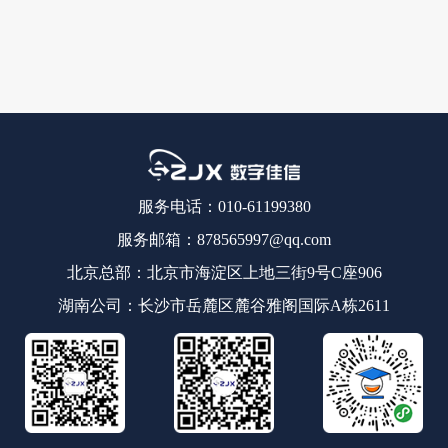
服务电话：010-61199380
服务邮箱：878565997@qq.com
北京总部：北京市海淀区上地三街9号C座906
湖南公司：长沙市岳麓区麓谷雅阁国际A栋2611