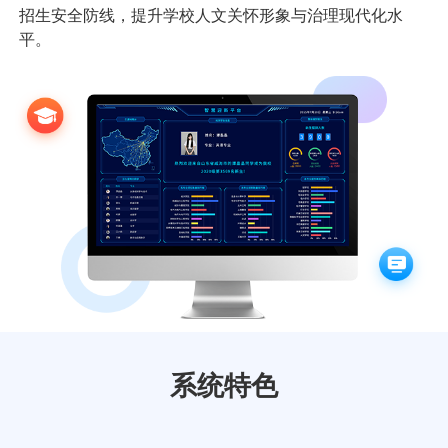
招生安全防线，提升学校人文关怀形象与治理现代化水
数字佳信公众号
数字佳信视频号
云高招新
平。
系统特色