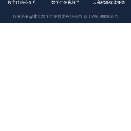
数字佳信公众号
数字佳信视频号
云高招新媒体矩阵
版权所有@北京数字佳信技术有限公司
京ICP备14009828号